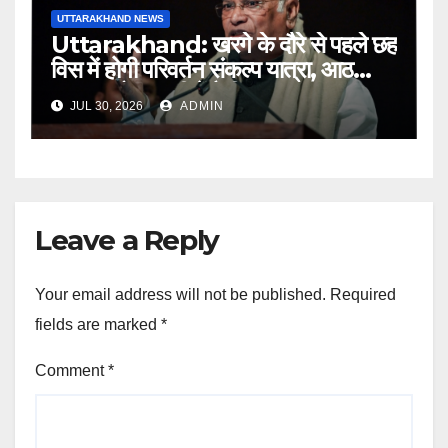
UTTARAKHAND NEWS
Uttarakhand: खरगे के दौरे से पहले छह
विस में होगी परिवर्तन संकल्प यात्रा, आठ
अगस्त को हल्द्वानी में रैली
JUL 30, 2026
ADMIN
Leave a Reply
Your email address will not be published.
Required
fields are marked
*
Comment
*