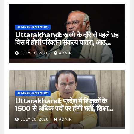
UTTARAKHAND NEWS
Uttarakhand: खरगे के दौरे से पहले छह
विस में होगी परिवर्तन संकल्प यात्रा, आठ
अगस्त को हल्द्वानी में रैली
JULY 30, 2026
ADMIN
UTTARAKHAND NEWS
Uttarakhand: प्रदेश में शिक्षकों के
1500 से अधिक पदों पर होगी भर्ती, शिक्षा
मंत्री धन सिंह रावत ने दिए निर्देश
JULY 30, 2026
ADMIN