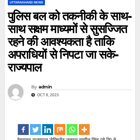
UTTARAKHAND NEWS
पुलिस बल को तकनीकी के साथ-
साथ सक्षम माध्यमों से सुसज्जित
रहने की आवश्यकता है ताकि
अपराधियों से निपटा जा सके-
राज्यपाल
By
admin
OCT 8, 2023
देहरादून-राज्यपाल लेफ्टिनेंट जनरल गुरमीत सिंह (से नि) ने