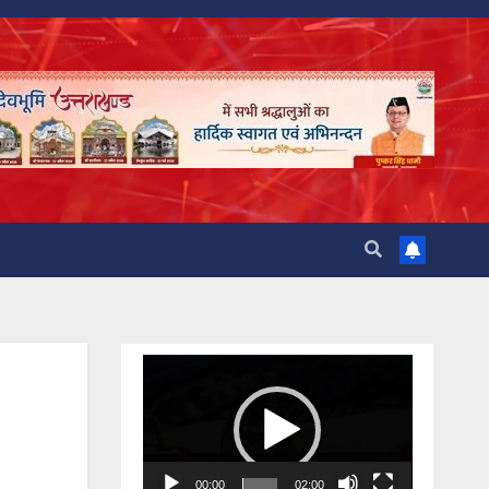
Video
Player
00:00
02:00