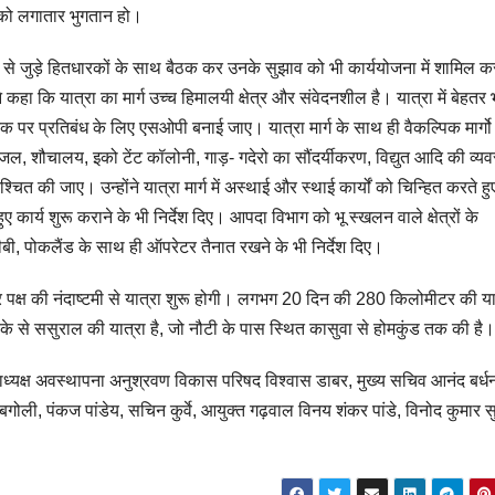
को लगातार भुगतान हो।
ा से जुड़े हितधारकों के साथ बैठक कर उनके सुझाव को भी कार्ययोजना में शामिल क
हा कि यात्रा का मार्ग उच्च हिमालयी क्षेत्र और संवेदनशील है। यात्रा में बेहतर 
्टिक पर प्रतिबंध के लिए एसओपी बनाई जाए। यात्रा मार्ग के साथ ही वैकल्पिक मार्गो
ेयजल, शौचालय, इको टेंट कॉलोनी, गाड़- गदेरो का सौंदर्यीकरण, विद्युत आदि की व्यव
श्चित की जाए। उन्होंने यात्रा मार्ग में अस्थाई और स्थाई कार्यों को चिन्हित करते हु
ार्य शुरू कराने के भी निर्देश दिए। आपदा विभाग को भू स्खलन वाले क्षेत्रों के
जेसीबी, पोकलैंड के साथ ही ऑपरेटर तैनात रखने के भी निर्देश दिए।
्र पक्ष की नंदाष्टमी से यात्रा शुरू होगी। लगभग 20 दिन की 280 किलोमीटर की या
यके से ससुराल की यात्रा है, जो नौटी के पास स्थित कासुवा से होमकुंड तक की है।
ध्यक्ष अवस्थापना अनुश्रवण विकास परिषद विश्वास डाबर, मुख्य सचिव आनंद बर्ध
गोली, पंकज पांडेय, सचिन कुर्वे, आयुक्त गढ़वाल विनय शंकर पांडे, विनोद कुमार 