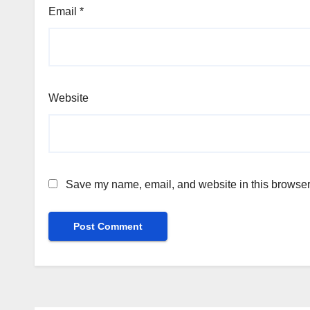
Email
*
Website
Save my name, email, and website in this browser 