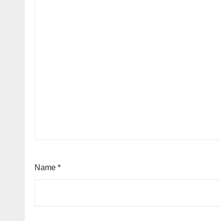
Name
*