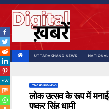
Skip
to
content
UTTARAKHAND NEWS
NATIONAL
UTTARAKHAND NEWS
लोक उत्सव के रूप में मना
पुष्कर सिंह धामी