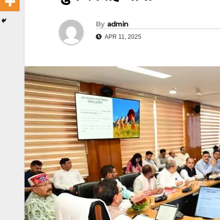
By
admin
APR 11, 2025