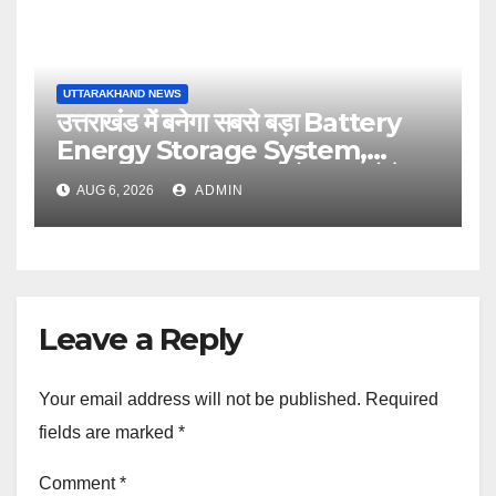
UTTARAKHAND NEWS
उत्तराखंड में बनेगा सबसे बड़ा Battery
Energy Storage System,
UJVNL लगाएगा 352 करोड़ का प्रोजेक्ट
AUG 6, 2026
ADMIN
Leave a Reply
Your email address will not be published.
Required
fields are marked
*
Comment
*