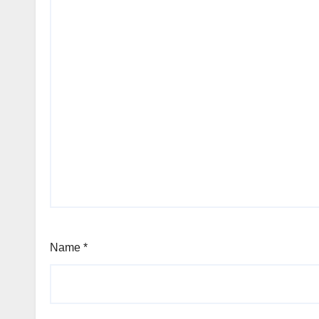
Name
*