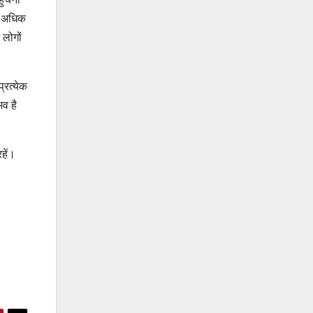
और अधिक
 लोगों
प्रत्येक
व है
हें।