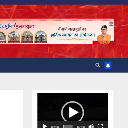
Video
Player
00:00
02:00