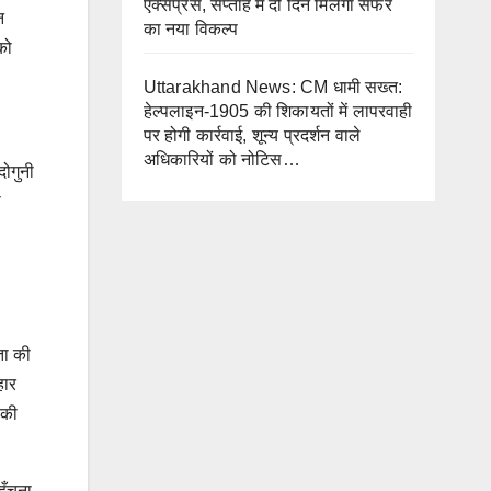
एक्सप्रेस, सप्ताह में दो दिन मिलेगा सफर
न
का नया विकल्प
को
Uttarakhand News: CM धामी सख्त:
हेल्पलाइन-1905 की शिकायतों में लापरवाही
पर होगी कार्रवाई, शून्य प्रदर्शन वाले
अधिकारियों को नोटिस…
दोगुनी
ा
ता की
हार
 की
हुँचना