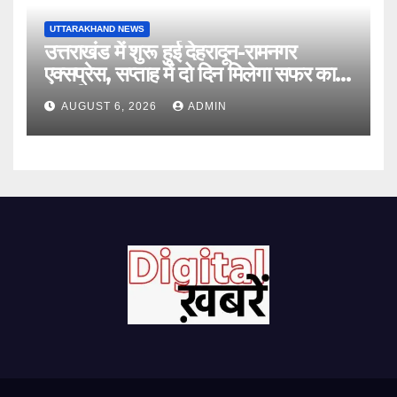
UTTARAKHAND NEWS
उत्तराखंड में शुरू हुई देहरादून-रामनगर
एक्सप्रेस, सप्ताह में दो दिन मिलेगा सफर का
नया विकल्प
AUGUST 6, 2026
ADMIN