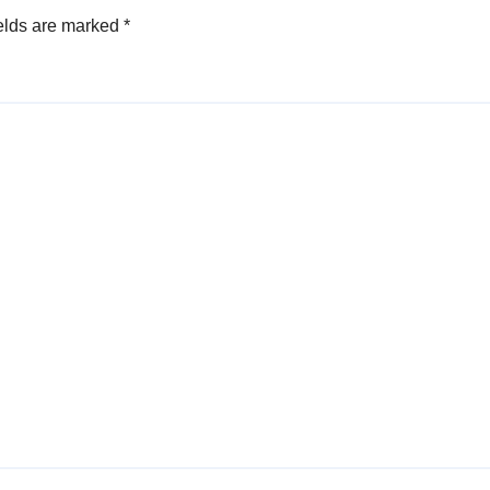
elds are marked
*