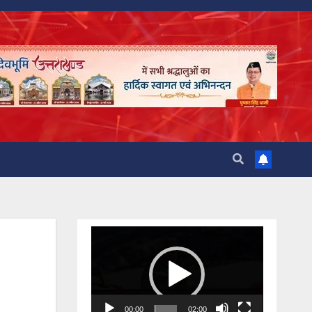
Video
Player
00:00
02:00