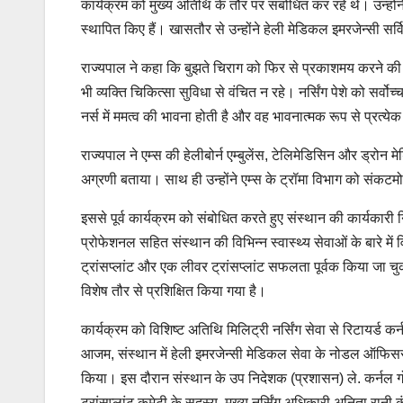
कार्यक्रम को मुख्य अतिथि के तौर पर संबोधित कर रहे थे। उन्हो
स्थापित किए हैं। खासतौर से उन्होंने हेली मेडिकल इमरजेन्सी स
राज्यपाल ने कहा कि बुझते चिराग को फिर से प्रकाशमय करने की शक
भी व्यक्ति चिकित्सा सुविधा से वंचित न रहे। नर्सिंग पेशे को सर्व
नर्स में ममत्व की भावना होती है और वह भावनात्मक रूप से प्रत्
राज्यपाल ने एम्स की हेलीबोर्न एम्बुलेंस, टेलिमेडिसिन और ड्रोन म
अग्रणी बताया। साथ ही उन्होंने एम्स के ट्रॉमा विभाग को संकटम
इससे पूर्व कार्यक्रम को संबोधित करते हुए संस्थान की कार्यकारी न
प्रोफेशनल सहित संस्थान की विभिन्न स्वास्थ्य सेवाओं के बारे मे
ट्रांसप्लांट और एक लीवर ट्रांसप्लांट सफलता पूर्वक किया जा चु
विशेष तौर से प्रशिक्षित किया गया है।
कार्यक्रम को विशिष्ट अतिथि मिलिट्री नर्सिंग सेवा से रिटायर्ड कर्न
आजम, संस्थान में हेली इमरजेन्सी मेडिकल सेवा के नोडल ऑफिसर 
किया। इस दौरान संस्थान के उप निदेशक (प्रशासन) ले. कर्नल गोपाल 
ट्रांसप्लांट कमेटी के सदस्य, मुख्य नर्सिंग अधिकारी अनिता रान