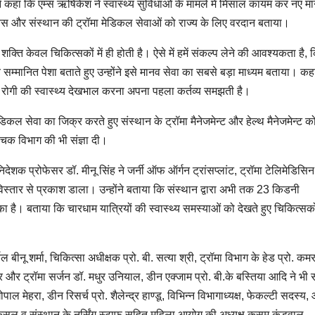
ंने कहा कि एम्स ऋषिकेश ने स्वास्थ्य सुविधाओं के मामले में मिसाल कायम कर नए 
र्विस और संस्थान की ट्रॉमा मेडिकल सेवाओं को राज्य के लिए वरदान बताया।
्ति केवल चिकित्सकों में ही होती है। ऐसे में हमें संकल्प लेने की आवश्यकता है,
ोच्च सम्मानित पेशा बताते हुए उन्होंने इसे मानव सेवा का सबसे बड़ा माध्यम बताया। क
येक रोगी की स्वास्थ्य देखभाल करना अपना पहला कर्तव्य समझती है।
ेडिकल सेवा का जिक्र करते हुए संस्थान के ट्रॉमा मैनेजमेन्ट और हेल्थ मैनेजमेन्ट क
ोचक विभाग की भी संज्ञा दी।
िदेशक प्रोफेसर डॉ. मीनू सिंह ने जर्नी ऑफ ऑर्गन ट्रांसप्लांट, ट्रॉमा टेलिमेडिसिन, 
ं विस्तार से प्रकाश डाला। उन्होंने बताया कि संस्थान द्वारा अभी तक 23 किडनी
का है। बताया कि चारधाम यात्रियों की स्वास्थ्य समस्याओं को देखते हुए चिकित्सक
ल बीनू शर्मा, चिकित्सा अधीक्षक प्रो. बी. सत्या श्री, ट्रॉमा विभाग के हेड प्रो. कम
और ट्रॉमा सर्जन डॉ. मधुर उनियाल, डीन एक्जाम प्रो. बी.के बस्तिया आदि ने भी 
मेहरा, डीन रिसर्च प्रो. शैलेन्द्र हाण्डू, विभिन्न विभागाध्यक्ष, फेकल्टी सदस्य, 
ी कंसल व संस्थान के नर्सिंग स्टाफ सहित महिला आयोग की अध्यक्ष कुसुम कंडवाल,