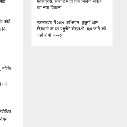
एक्सप्रेस, सप्ताह में दो दिन मिलेगा सफर
मानक
का नया विकल्प
 कि कोई
उत्तराखंड में SIR अभियान: बुजुर्गों और
दिव्यांगों के घर पहुंचेंगे बीएलओ, बूथ जाने की
हा कि
नहीं होगी जरूरत
ो
नर्सिंग
ों को
र
संबोधित
ऑर्गन