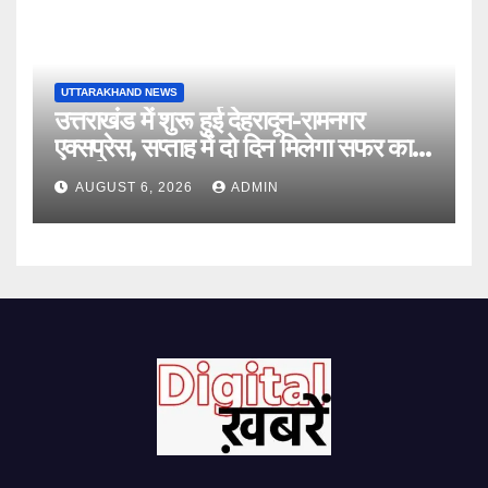
UTTARAKHAND NEWS
उत्तराखंड में शुरू हुई देहरादून-रामनगर
एक्सप्रेस, सप्ताह में दो दिन मिलेगा सफर का
नया विकल्प
AUGUST 6, 2026
ADMIN